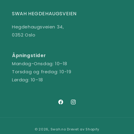
SWAH HEGDEHAUGSVEIEN
Hegdehaugsveien 34,
0352 Oslo
Åpningstider
Mandag-Onsdag: 10–18
Torsdag og fredag: 10-19
Lørdag: 10–18
Facebook
Instagram
Betalingsmåter
© 2026,
Swah.no
Drevet av Shopify