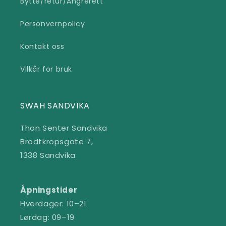
Bytte/retur/Angrerett
Personvernpolicy
Kontakt oss
Vilkår for bruk
SWAH SANDVIKA
Thon Senter Sandvika
Brodtkropsgate 7,
1338 Sandvika
Åpningstider
Hverdager: 10–21
Lørdag: 09–19