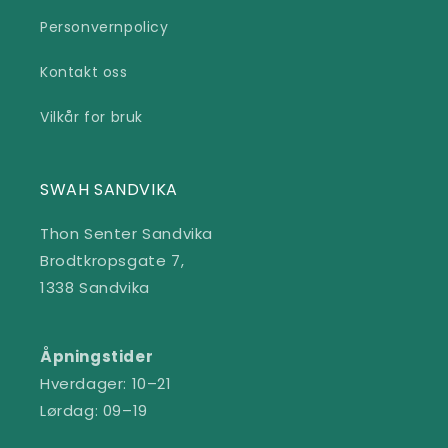
Personvernpolicy
Kontakt oss
Vilkår for bruk
SWAH SANDVIKA
Thon Senter Sandvika
Brodtkropsgate 7,
1338 Sandvika
Åpningstider
Hverdager: 10–21
Lørdag: 09–19