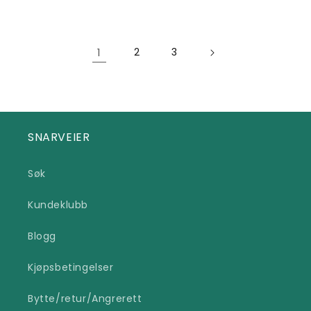
pris
1
2
3
SNARVEIER
Søk
Kundeklubb
Blogg
Kjøpsbetingelser
Bytte/retur/Angrerett