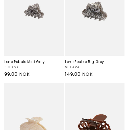
Lene Pebble Mini Grey
Lene Pebble Big Grey
Selger:
SUI AVA
Selger:
SUI AVA
Vanlig
99,00 NOK
Vanlig
149,00 NOK
pris
pris