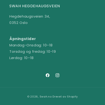
SWAH HEGDEHAUGSVEIEN
Hegdehaugsveien 34,
0352 Oslo
Åpningstider
Mandag-Onsdag: 10–18
Torsdag og fredag: 10-19
Lørdag: 10–18
Facebook
Instagram
Betalingsmåter
© 2026,
Swah.no
Drevet av Shopify