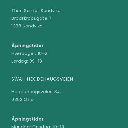
Thon Senter Sandvika
Brodtkropsgate 7,
1338 Sandvika
Åpningstider
Hverdager: 10–21
Lørdag: 09–19
SWAH HEGDEHAUGSVEIEN
Hegdehaugsveien 34,
0352 Oslo
Åpningstider
Mandag-Onsdag: 10–18