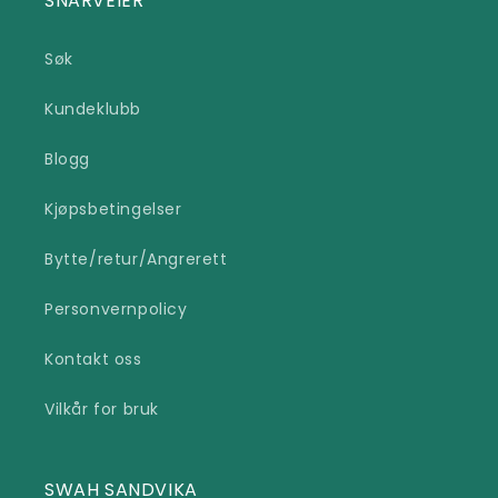
SNARVEIER
Søk
Kundeklubb
Blogg
Kjøpsbetingelser
Bytte/retur/Angrerett
Personvernpolicy
Kontakt oss
Vilkår for bruk
SWAH SANDVIKA