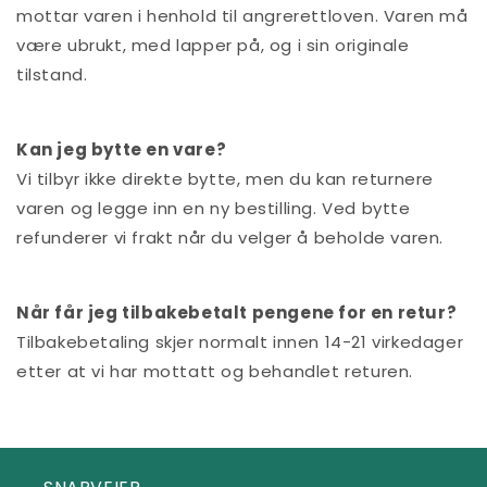
mottar varen i henhold til angrerettloven. Varen må
være ubrukt, med lapper på, og i sin originale
tilstand.
Kan jeg bytte en vare?
Vi tilbyr ikke direkte bytte, men du kan returnere
varen og legge inn en ny bestilling. Ved bytte
refunderer vi frakt når du velger å beholde varen.
Når får jeg tilbakebetalt pengene for en retur?
Tilbakebetaling skjer normalt innen 14-21 virkedager
etter at vi har mottatt og behandlet returen.