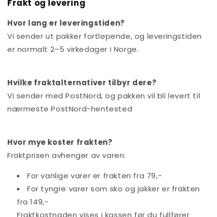
Frakt og levering
Hvor lang er leveringstiden?
Vi sender ut pakker fortløpende, og leveringstiden
er normalt 2–5 virkedager i Norge.
Hvilke fraktalternativer tilbyr dere?
Vi sender med PostNord, og pakken vil bli levert til
nærmeste PostNord-hentested
Hvor mye koster frakten?
Fraktprisen avhenger av varen:
For vanlige varer er frakten fra 79,-
For tyngre varer som sko og jakker er frakten
fra 149,-
Fraktkostnaden vises i kassen før du fullfører