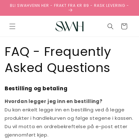
Gå
BLI SWAHVENN HER - FRAKT FRA KR 89 - RASK LEVERING -
videre til
innholdet
Handlekurv
FAQ - Frequently
Asked Questions
Bestilling og betaling
Hvordan legger jeg inn en bestilling?
Du kan enkelt legge inn en bestilling ved å legge
produkter i handlekurven og følge stegene i kassen.
Du vil motta en ordrebekreftelse på e-post etter
gjennomført kjøp.