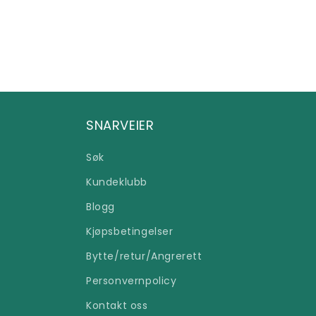
SNARVEIER
Søk
Kundeklubb
Blogg
Kjøpsbetingelser
Bytte/retur/Angrerett
Personvernpolicy
Kontakt oss