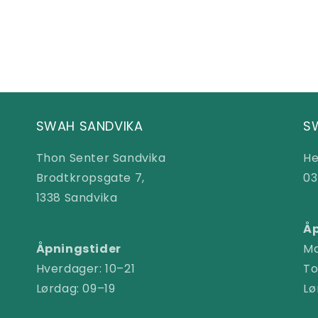
SWAH SANDVIKA
S
Thon Senter Sandvika
He
Brodtkropsgate 7,
03
1338 Sandvika
Åp
Åpningstider
Ma
Hverdager: 10–21
To
Lørdag: 09–19
Lø