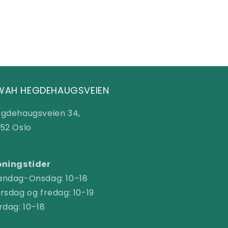
WAH HEGDEHAUGSVEIEN
gdehaugsveien 34,
52 Oslo
ningstider
ndag-Onsdag: 10–18
rsdag og fredag: 10-19
rdag: 10–18