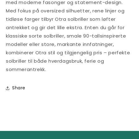
med moderne fasonger og statement-design.
Med fokus på oversized silhuetter, rene linjer og
tidløse farger tilbyr Otra solbriller som løfter
antrekket og gir det lille ekstra. Enten du går for
klassiske sorte solbriller, smale 90-tallsinspirerte
modeller eller store, markante innfatninger,
kombinerer Otra stil og tilgjengelig pris – perfekte
solbriller til både hverdagsbruk, ferie og
sommerantrekk.
Share