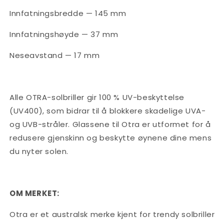
Innfatningsbredde — 145 mm
Innfatningshøyde — 37 mm
Neseavstand — 17 mm
Alle OTRA-solbriller gir 100 % UV-beskyttelse
(UV400), som bidrar til å blokkere skadelige UVA-
og UVB-stråler. Glassene til Otra er utformet for å
redusere gjenskinn og beskytte øynene dine mens
du nyter solen.
OM MERKET:
Otra er et australsk merke kjent for trendy solbriller