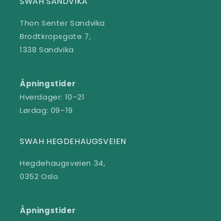
SWAH SANDVIKA
Thon Senter Sandvika
Brodtkropsgate 7,
1338 Sandvika
Åpningstider
Hverdager: 10–21
Lørdag: 09–19
SWAH HEGDEHAUGSVEIEN
Hegdehaugsveien 34,
0352 Oslo
Åpningstider