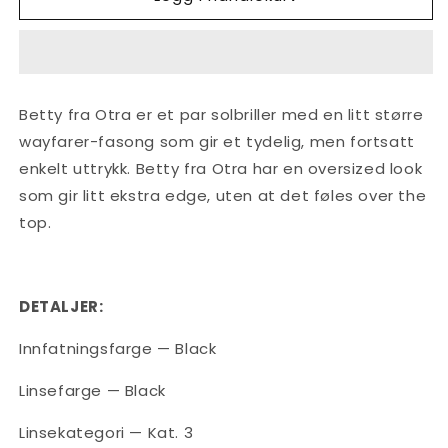
Black
Black
Betty fra Otra er et par solbriller med en litt større
wayfarer-fasong som gir et tydelig, men fortsatt
enkelt uttrykk. Betty fra Otra har en oversized look
som gir litt ekstra edge, uten at det føles over the
top.
DETALJER:
Innfatningsfarge — Black
Linsefarge — Black
Linsekategori — Kat. 3