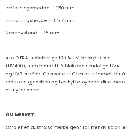
Innfatningsbredde — 150 mm
Innfatningshøyde — 55.7 mm
Neseavstand — 15 mm
Alle OTRA-solbriller gir 100 % UV-beskyttelse
(UV400), som bidrar til å blokkere skadelige UVA-
og UVB-stråler. Glassene til Otra er utformet for å
redusere gjenskinn og beskytte øynene dine mens
du nyter solen.
OM MERKET:
Otra er et australsk merke kjent for trendy solbriller