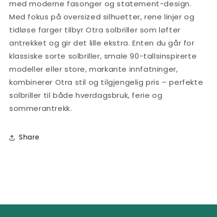
med moderne fasonger og statement-design.
Med fokus på oversized silhuetter, rene linjer og
tidløse farger tilbyr Otra solbriller som løfter
antrekket og gir det lille ekstra. Enten du går for
klassiske sorte solbriller, smale 90-tallsinspirerte
modeller eller store, markante innfatninger,
kombinerer Otra stil og tilgjengelig pris – perfekte
solbriller til både hverdagsbruk, ferie og
sommerantrekk.
Share