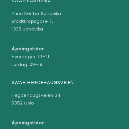
SWAH SANDVIKA
Thon Senter Sandvika
Brodtkropsgate 7,
1338 Sandvika
Åpningstider
Hverdager: 10–21
Lørdag: 09–19
SWAH HEGDEHAUGSVEIEN
Hegdehaugsveien 34,
0352 Oslo
Åpningstider