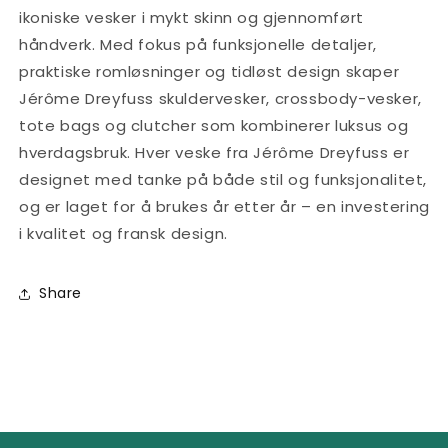
ikoniske vesker i mykt skinn og gjennomført
håndverk. Med fokus på funksjonelle detaljer,
praktiske romløsninger og tidløst design skaper
Jérôme Dreyfuss skuldervesker, crossbody-vesker,
tote bags og clutcher som kombinerer luksus og
hverdagsbruk. Hver veske fra Jérôme Dreyfuss er
designet med tanke på både stil og funksjonalitet,
og er laget for å brukes år etter år – en investering
i kvalitet og fransk design.
Share