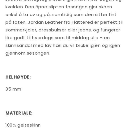
kvelden. Den åpne slip-on fasongen gjør skoen
enkel å ta av og på, samtidig som den sitter fint
på foten. Jordan Leather fra Flattered er perfekt til
sommerkjoler, dressbukser eller jeans, og fungerer
like godt til hverdags som til middag ute – en
skinnsandal med lav hæl du vil bruke igjen og igjen
gjennom sesongen.
HELHØYDE:
35 mm
MATERIALE:
100% geiteskinn