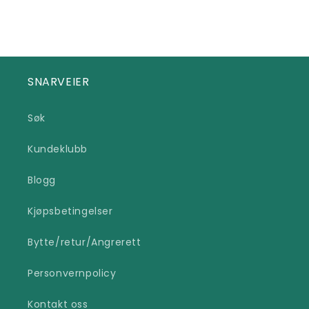
SNARVEIER
Søk
Kundeklubb
Blogg
Kjøpsbetingelser
Bytte/retur/Angrerett
Personvernpolicy
Kontakt oss