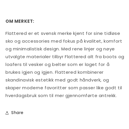
OM MERKET:
Flattered er et svensk merke kjent for sine tidløse
sko og accessories med fokus på kvalitet, komfort
og minimalistisk design. Med rene linjer og nøye
utvalgte materialer tilbyr Flattered alt fra boots og
loafers til vesker og belter som er laget for å
brukes igjen og igjen. Flattered kombinerer
skandinavisk estetikk med godt håndverk, og
skaper moderne favoritter som passer like godt til
hverdagsbruk som til mer gjennomførte antrekk.
Share