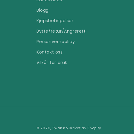
Blogg
Kjøpsbetingelser
Bytte/retur/Angrerett
Personvernpolicy
Kontakt oss
Vilkår for bruk
© 2026,
Swah.no
Drevet av Shopify